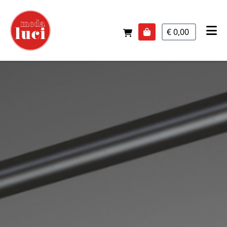
€ 0,00