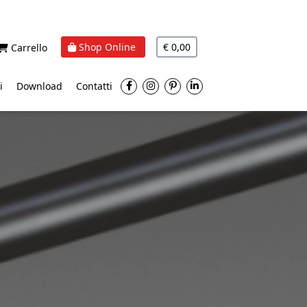
Shop Online
€ 0,00
Carrello
i
Download
Contatti