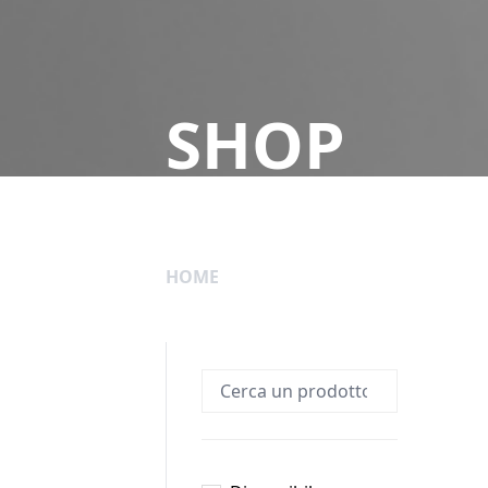
SHOP
HOME