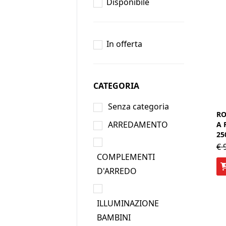
Disponibile
In offerta
CATEGORIA
Senza categoria
RO
ARREDAMENTO
A 
25
€
9
COMPLEMENTI
D'ARREDO
ILLUMINAZIONE
BAMBINI