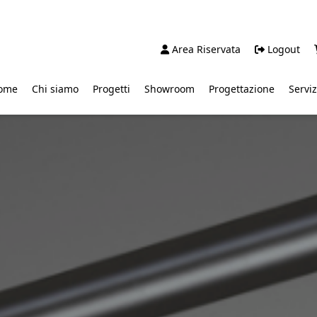
Area Riservata
Logout
ome
Chi siamo
Progetti
Showroom
Progettazione
Serviz