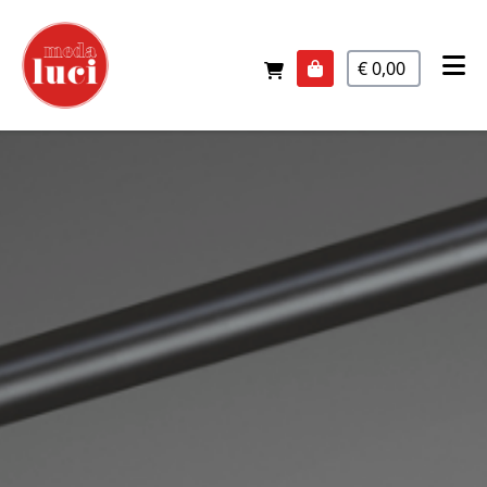
€ 0,00