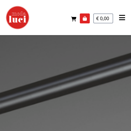
€ 0,00