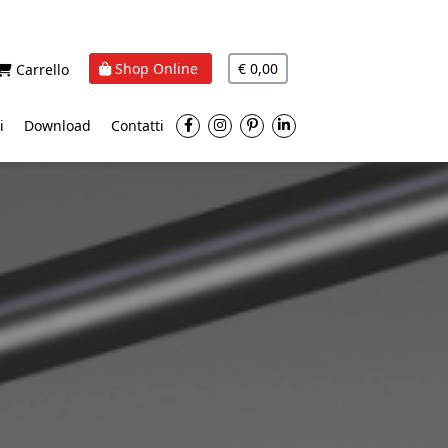
Shop Online
€ 0,00
Carrello
i
Download
Contatti