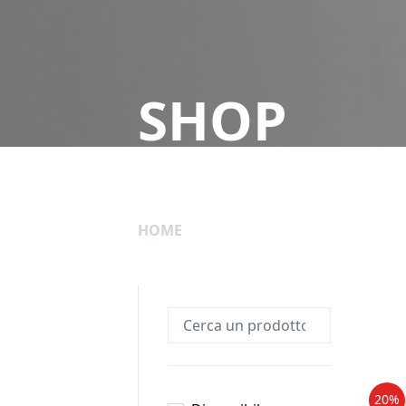
SHOP
HOME
20%