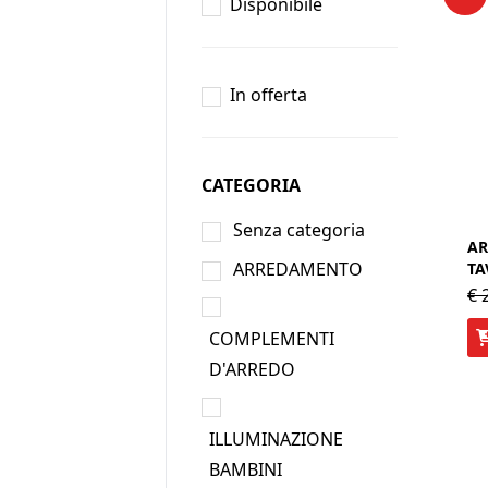
Disponibile
In offerta
CATEGORIA
Senza categoria
AR
ARREDAMENTO
TA
€
2
COMPLEMENTI
D'ARREDO
ILLUMINAZIONE
BAMBINI