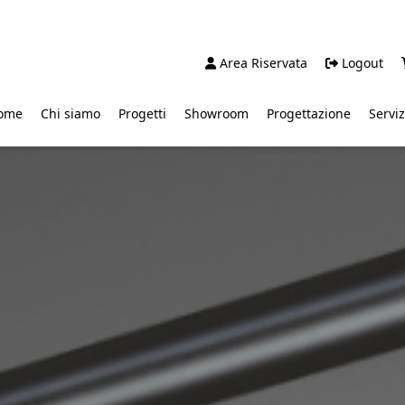
Area Riservata
Logout
ome
Chi siamo
Progetti
Showroom
Progettazione
Serviz