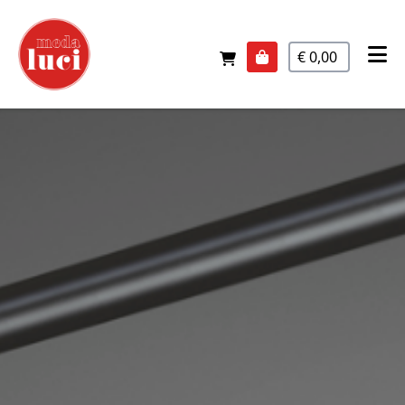
€ 0,00