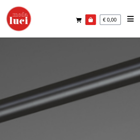
€ 0,00