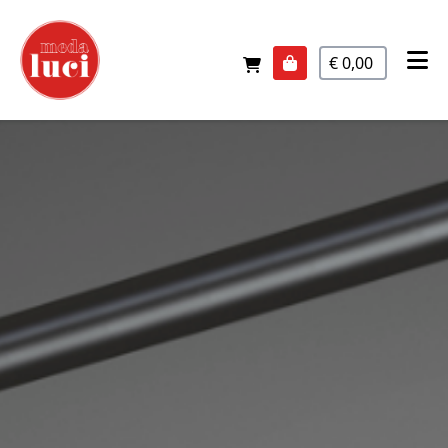
€ 0,00