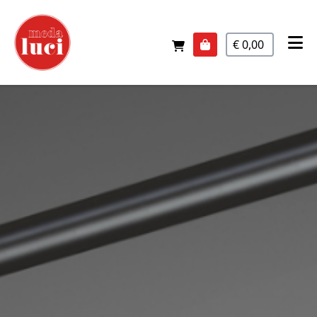
€ 0,00