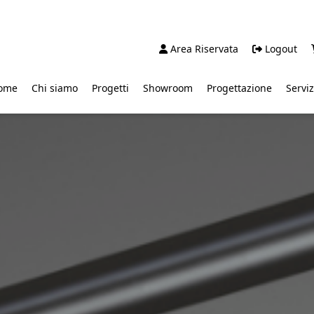
Area Riservata
Logout
ome
Chi siamo
Progetti
Showroom
Progettazione
Serviz