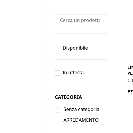
Disponibile
LI
In offerta
PL
€
1
CATEGORIA
Senza categoria
ARREDAMENTO