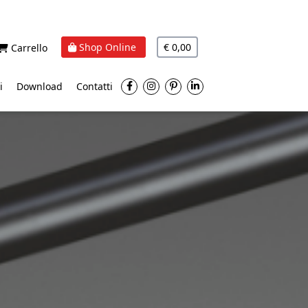
Shop Online
€ 0,00
Carrello
i
Download
Contatti