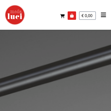
€ 0,00