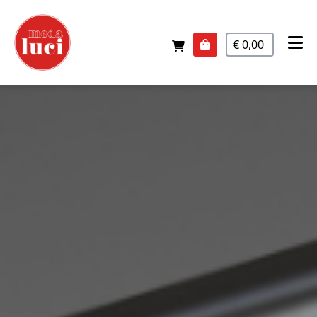
€ 0,00