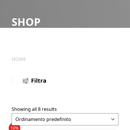
SHOP
HOME
Filtra
Showing all 8 results
10%