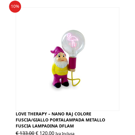
10%
LOVE THERAPY – NANO RAJ COLORE
FUSCIA/GIALLO PORTALAMPADA METALLO
FUSCIA LAMPADINA DFLAM
Il
Il
€
133,00
€
120,00
Iva Inclusa