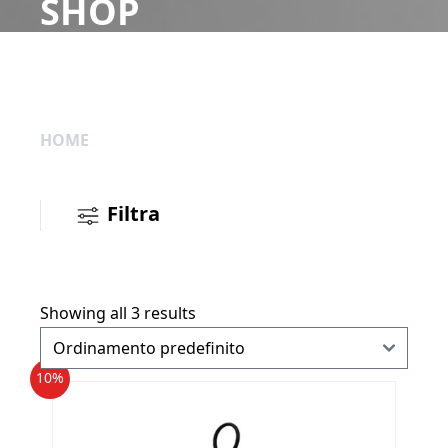
SHOP
HOME
Filtra
Showing all 3 results
10%