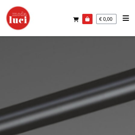
€ 0,00