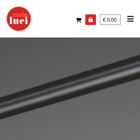
€ 0,00