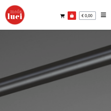
€ 0,00