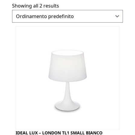
Showing all 2 results
IDEAL LUX – LONDON TL1 SMALL BIANCO