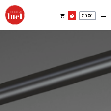
€ 0,00