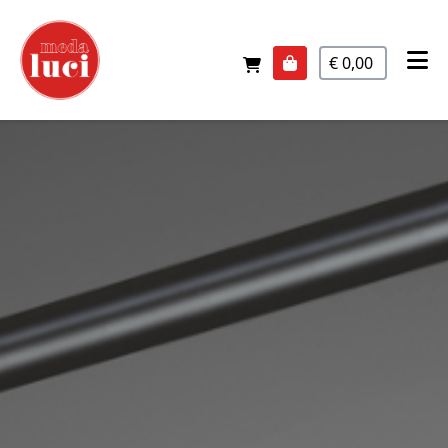
€ 0,00