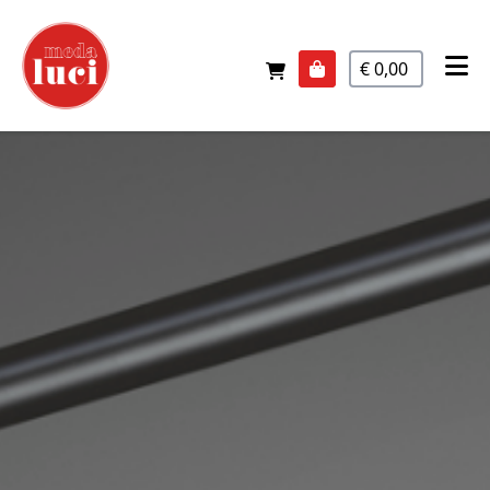
€ 0,00