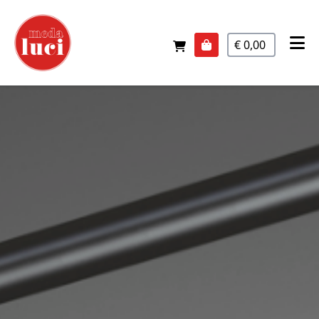
€ 0,00