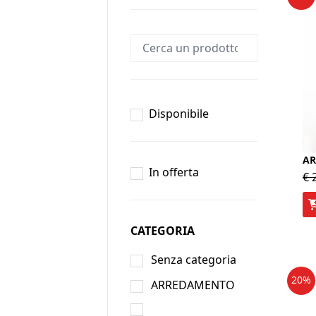
Disponibile
AR
In offerta
€
2
CATEGORIA
Senza categoria
20%
ARREDAMENTO