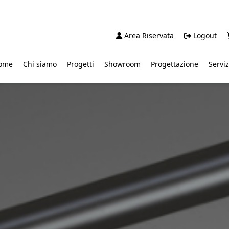
Area Riservata
Logout
ome
Chi siamo
Progetti
Showroom
Progettazione
Serviz