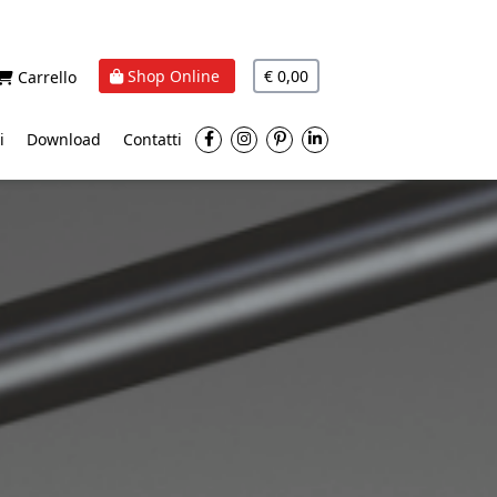
Shop Online
€ 0,00
Carrello
i
Download
Contatti