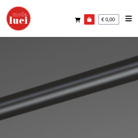
€ 0,00