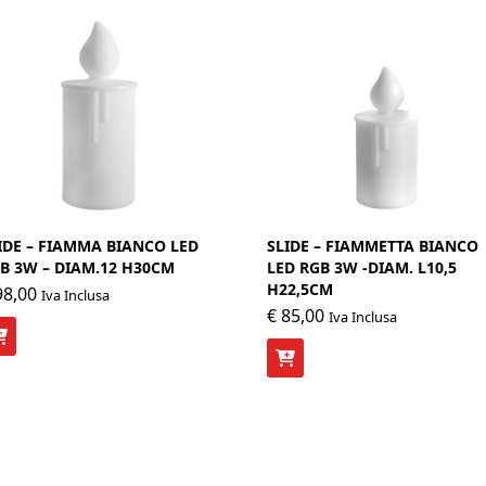
IDE – FIAMMA BIANCO LED
SLIDE – FIAMMETTA BIANCO
B 3W – DIAM.12 H30CM
LED RGB 3W -DIAM. L10,5
H22,5CM
8,00
Iva Inclusa
€
85,00
Iva Inclusa