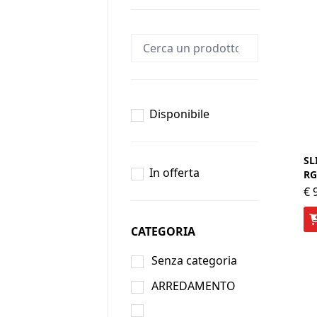
Disponibile
SL
In offerta
RG
€
9
CATEGORIA
Senza categoria
ARREDAMENTO