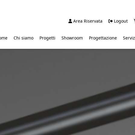
Area Riservata
Logout
ome
Chi siamo
Progetti
Showroom
Progettazione
Serviz