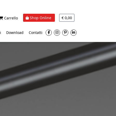
Shop Online
€ 0,00
Carrello
i
Download
Contatti