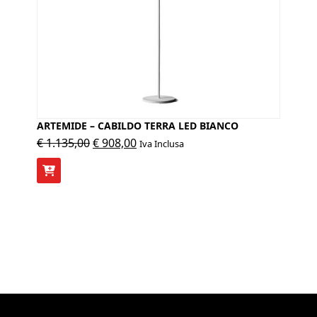
ARTEMIDE – CABILDO TERRA LED BIANCO
Il
Il
€
1.135,00
€
908,00
Iva Inclusa
prezzo
prezzo
originale
attuale
era:
è:
€ 1.135,00.
€ 908,00.