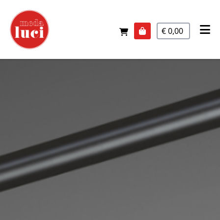
€ 0,00