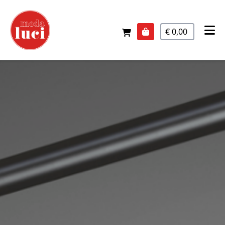
€ 0,00