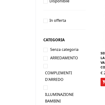
Disponibile
In offerta
CATEGORIA
Senza categoria
SE
ARREDAMENTO
LA
VA
CO
COMPLEMENTI
€
2
D'ARREDO
ILLUMINAZIONE
BAMBINI