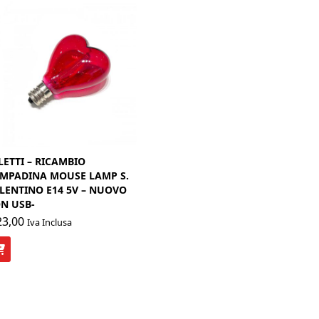
LETTI – RICAMBIO
MPADINA MOUSE LAMP S.
LENTINO E14 5V – NUOVO
N USB-
3,00
Iva Inclusa