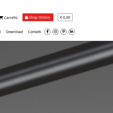
Shop Online
€ 0,00
Carrello
i
Download
Contatti