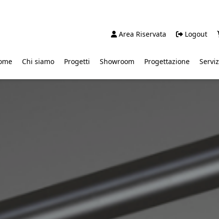
Area Riservata
Logout
ome
Chi siamo
Progetti
Showroom
Progettazione
Serviz