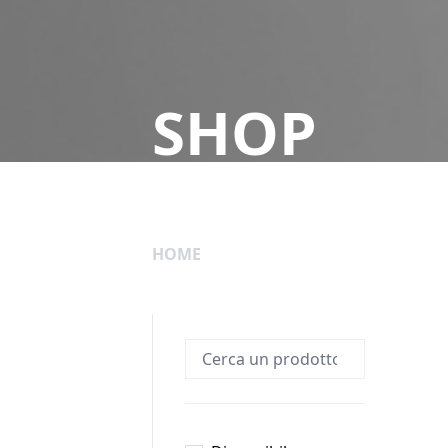
SHOP
HOME