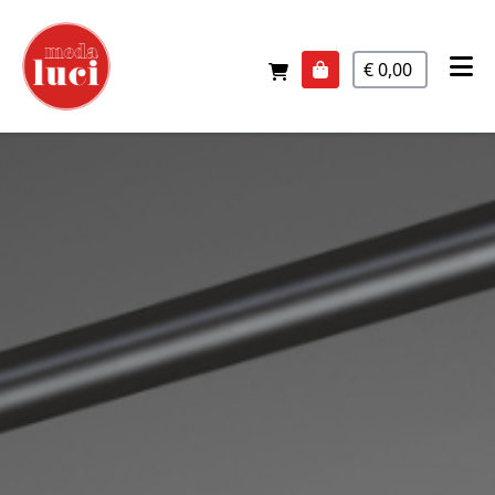
€ 0,00