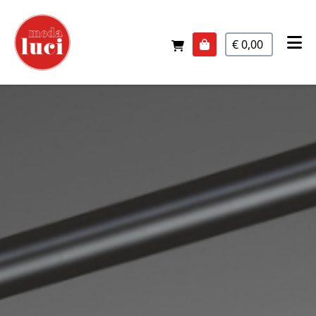
€ 0,00