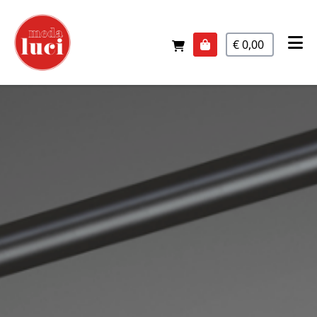
€ 0,00