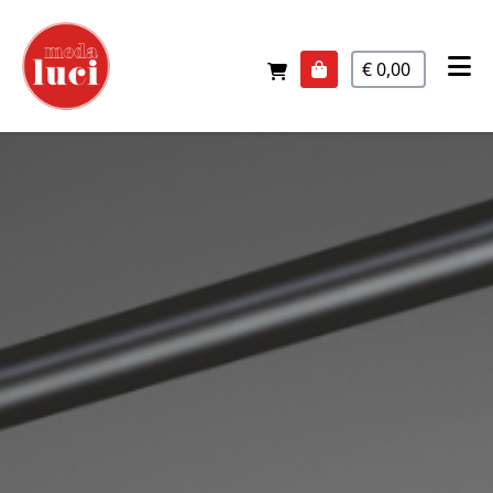
€ 0,00