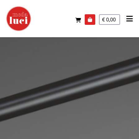
€ 0,00