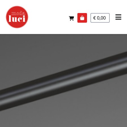
€ 0,00