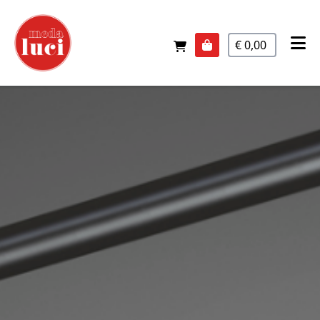
€ 0,00