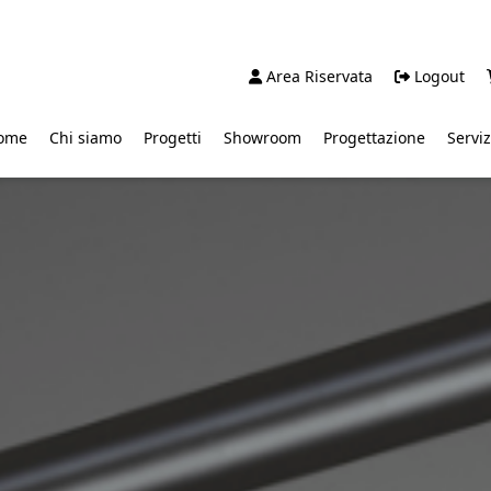
Area Riservata
Logout
ome
Chi siamo
Progetti
Showroom
Progettazione
Serviz