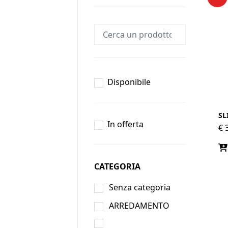
Disponibile
SL
In offerta
€
3
CATEGORIA
Senza categoria
ARREDAMENTO