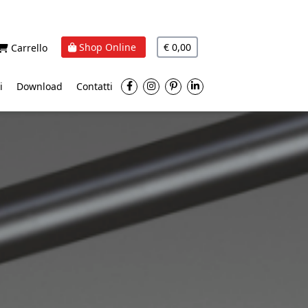
Shop Online
€ 0,00
Carrello
i
Download
Contatti