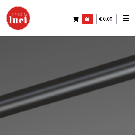
€ 0,00