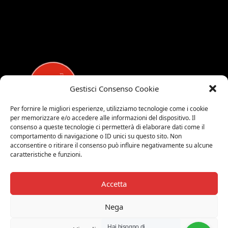
Gestisci Consenso Cookie
Per fornire le migliori esperienze, utilizziamo tecnologie come i cookie
per memorizzare e/o accedere alle informazioni del dispositivo. Il
MEDALUCI
consenso a queste tecnologie ci permetterà di elaborare dati come il
comportamento di navigazione o ID unici su questo sito. Non
Viale Brianza, 15 - 20821 Meda (MB)
acconsentire o ritirare il consenso può influire negativamente su alcune
caratteristiche e funzioni.
Tel. 0039 0362 343677
Orari di apertura:
MAR-SAB 9.00-12.00 / 15.00-19.00
Accetta
2026 © Medaluci di Fusi Rossella
Nega
P.IVA 03743200135
Hai bisogno di