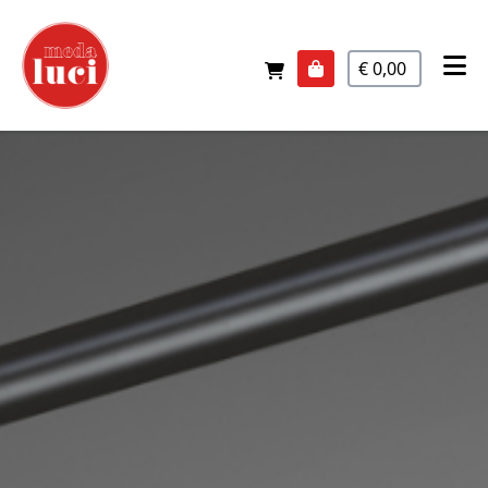
€ 0,00