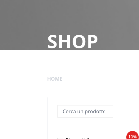
SHOP
HOME
10%