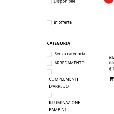
Disponibile
In offerta
CATEGORIA
Senza categoria
KA
ARREDAMENTO
BR
€
1
COMPLEMENTI
D'ARREDO
ILLUMINAZIONE
BAMBINI