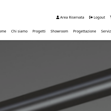
Area Riservata
Logout
ome
Chi siamo
Progetti
Showroom
Progettazione
Serviz