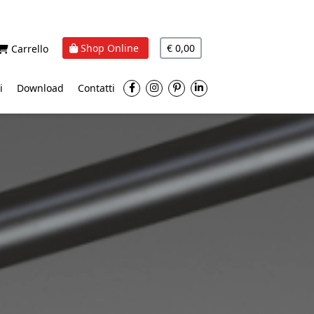
Shop Online
€ 0,00
Carrello
i
Download
Contatti