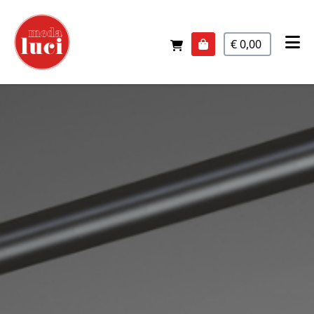
€ 0,00