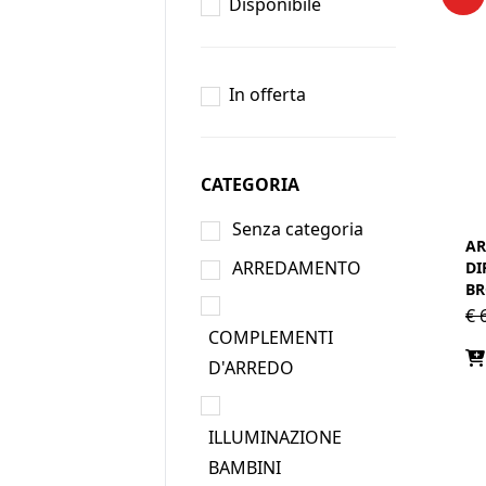
Disponibile
In offerta
CATEGORIA
Senza categoria
AR
ARREDAMENTO
DI
B
€
6
COMPLEMENTI
D'ARREDO
ILLUMINAZIONE
BAMBINI