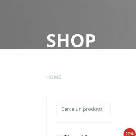
SHOP
HOME
20%