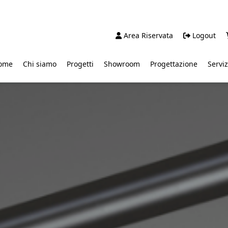
Area Riservata
Logout
ome
Chi siamo
Progetti
Showroom
Progettazione
Serviz