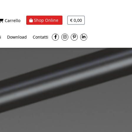
Shop Online
€ 0,00
Carrello
i
Download
Contatti