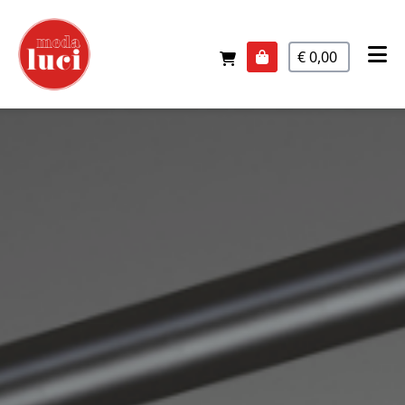
€ 0,00