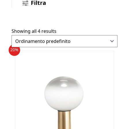
Filtra
Showing all 4 results
20%